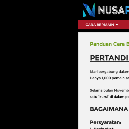
CARA BERMAIN
Panduan Cara B
PERTANDIN
Mari ​bergabung ​dalam
Hanya ​1,000 ​pemain ​sa
Selama bulan Novemb
satu ​“kursi” ​di ​dalam ​
BAGAIMANA 
Persyaratan: