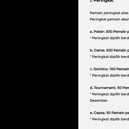
1. ​Peringkat
Pemain ​peringkat ​atas
Peringkat pemain akan
a. ​Poker: ​300 ​Pemain ​
* ​Peringkat ​dipilih ​be
b. ​Ceme: ​200 ​Pemain ​
* ​Peringkat ​dipilih ​be
c. ​Domino: ​100 ​Pemain
* ​Peringkat ​dipilih ​be
d. ​Tournament: ​50 ​Pem
* Peringkat dipilih be
Desember.
​e. ​Capsa: ​50 ​Pemain ​p
* ​Peringkat ​dipilih ​be