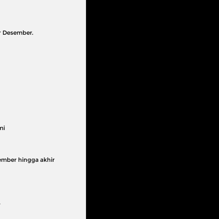
r
Desember.
mi
ber ​hingga ​akhir ​
.