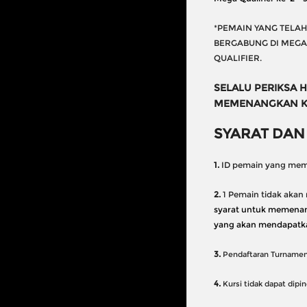
*PEMAIN YANG TELAH
BERGABUNG DI MEGA 
QUALIFIER.
SELALU PERIKSA 
MEMENANGKAN​ ​KUR
SYARAT ​DAN 
1.
​ID ​pemain ​yang ​me
2.
1 Pemain tidak akan
syarat untuk memenang
yang ​akan ​mendapatkan
3.
​Pendaftaran ​Turnamen ​
4.
​Kursi ​tidak ​dapat ​di