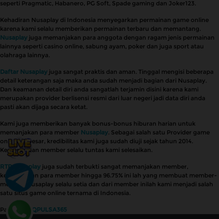
seperti Pragmatic, Habanero, PG Soft, Spade gaming dan Joker123.
Kehadiran Nusaplay di Indonesia menyegarkan permainan game online
karena kami selalu memberikan permainan terbaru dan memantang.
Nusaplay
juga memanjakan para anggota dengan ragam jenis permainan
lainnya seperti casino online, sabung ayam, poker dan juga sport atau
olahraga lainnya.
Daftar Nusaplay
juga sangat praktis dan aman. Tinggal mengisi beberapa
detail keterangan saja maka anda sudah menjadi bagian dari Nusaplay.
Dan keamanan detail diri anda sangatlah terjamin disini karena kami
merupakan provider berlisensi resmi dari luar negeri jadi data diri anda
pasti akan dijaga secara ketat.
Kami juga memberikan banyak bonus-bonus hiburan harian untuk
memanjakan para member
Nusaplay
. Sebagai salah satu Provider game
online terbesar, kredibilitas kami juga sudah diuji sejak tahun 2014.
Kemenangan member selalu tuntas kami selesaikan.
RTP Nusaplay
juga sudah terbukti sangat memanjakan member,
kemenangan para member hingga 96.75% ini lah yang membuat member-
member Nusaplay selalu setia dan dari member inilah kami menjadi salah
satu situs game online ternama di Indonesia.
Partner :
QQPULSA365