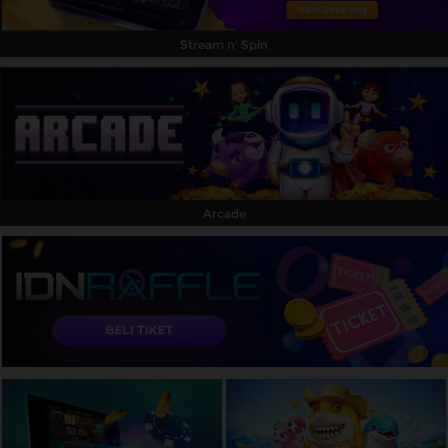
Stream n' Spin
Arcade