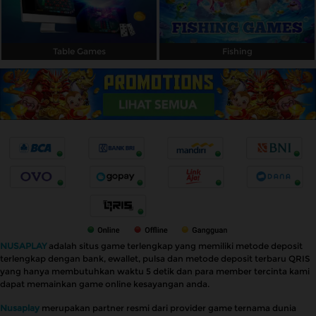
Table Games
Fishing
NUSAPLAY
adalah situs game terlengkap yang memiliki metode deposit
terlengkap dengan bank, ewallet, pulsa dan metode deposit terbaru QRIS
yang hanya membutuhkan waktu 5 detik dan para member tercinta kami
dapat memainkan game online kesayangan anda.
Nusaplay
merupakan partner resmi dari provider game ternama dunia