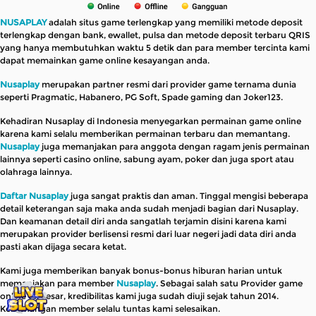
NUSAPLAY
adalah situs game terlengkap yang memiliki metode deposit
terlengkap dengan bank, ewallet, pulsa dan metode deposit terbaru QRIS
yang hanya membutuhkan waktu 5 detik dan para member tercinta kami
dapat memainkan game online kesayangan anda.
Nusaplay
merupakan partner resmi dari provider game ternama dunia
seperti Pragmatic, Habanero, PG Soft, Spade gaming dan Joker123.
Kehadiran Nusaplay di Indonesia menyegarkan permainan game online
karena kami selalu memberikan permainan terbaru dan memantang.
Nusaplay
juga memanjakan para anggota dengan ragam jenis permainan
lainnya seperti casino online, sabung ayam, poker dan juga sport atau
olahraga lainnya.
Daftar Nusaplay
juga sangat praktis dan aman. Tinggal mengisi beberapa
detail keterangan saja maka anda sudah menjadi bagian dari Nusaplay.
Dan keamanan detail diri anda sangatlah terjamin disini karena kami
merupakan provider berlisensi resmi dari luar negeri jadi data diri anda
pasti akan dijaga secara ketat.
Kami juga memberikan banyak bonus-bonus hiburan harian untuk
memanjakan para member
Nusaplay
. Sebagai salah satu Provider game
online terbesar, kredibilitas kami juga sudah diuji sejak tahun 2014.
Kemenangan member selalu tuntas kami selesaikan.