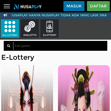
Beranda
MASUK
DAFTAR
PLAY HANYA NUSAPLAY TIDAK ADA YANG LAIN JIKA ADA KENDALA HA
Sports
BARU
PROMO
Live Casino
BARU
IDNLOTTO
ELOTTERY
IDNPoker
ALL LOTTERY
BARU
Slots
PROMO
E-Lottery
IDNLIVE
BARU
Stream N Spin
Arcade
PROMO
Table Games
Lottery
BARU
PROMO
IDNRaffle