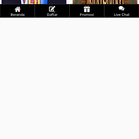
Beranda
Daftar
Promosi
Live Chat
MAIN SEKARANG
MAIN SEKARANG